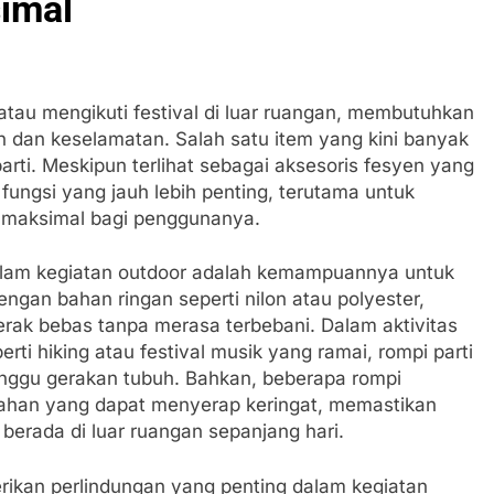
imal
 atau mengikuti festival di luar ruangan, membutuhkan
an keselamatan. Salah satu item yang kini banyak
arti. Meskipun terlihat sebagai aksesoris fesyen yang
fungsi yang jauh lebih penting, terutama untuk
maksimal bagi penggunanya.
lam kegiatan outdoor adalah kemampuannya untuk
ngan bahan ringan seperti nilon atau polyester,
ak bebas tanpa merasa terbebani. Dalam aktivitas
i hiking atau festival musik yang ramai, rompi parti
ggu gerakan tubuh. Bahkan, beberapa rompi
 bahan yang dapat menyerap keringat, memastikan
erada di luar ruangan sepanjang hari.
rikan perlindungan yang penting dalam kegiatan