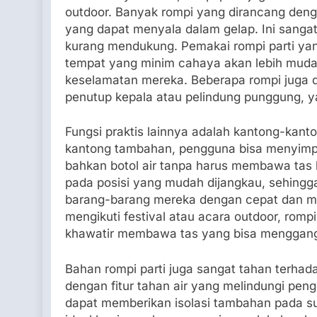
outdoor. Banyak rompi yang dirancang deng
yang dapat menyala dalam gelap. Ini sanga
kurang mendukung. Pemakai rompi parti yang
tempat yang minim cahaya akan lebih mudah 
keselamatan mereka. Beberapa rompi juga d
penutup kepala atau pelindung punggung, ya
Fungsi praktis lainnya adalah kantong-kant
kantong tambahan, pengguna bisa menyimpa
bahkan botol air tanpa harus membawa tas be
pada posisi yang mudah dijangkau, sehin
barang-barang mereka dengan cepat dan mu
mengikuti festival atau acara outdoor, rompi 
khawatir membawa tas yang bisa menggan
Bahan rompi parti juga sangat tahan terhad
dengan fitur tahan air yang melindungi pen
dapat memberikan isolasi tambahan pada suhu