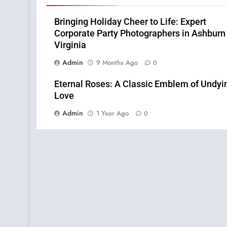
Bringing Holiday Cheer to Life: Expert
Corporate Party Photographers in Ashburn
Virginia
Admin
9 Months Ago
0
Eternal Roses: A Classic Emblem of Undyi
Love
Admin
1 Year Ago
0