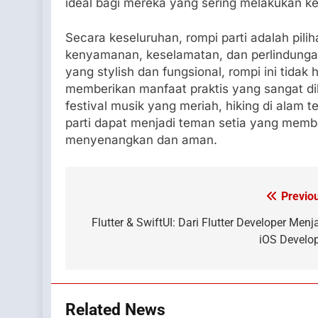
ideal bagi mereka yang sering melakukan ke
Secara keseluruhan, rompi parti adalah pili
kenyamanan, keselamatan, dan perlindungan
yang stylish dan fungsional, rompi ini tida
memberikan manfaat praktis yang sangat dib
festival musik yang meriah, hiking di alam
parti dapat menjadi teman setia yang memb
menyenangkan dan aman.
Previo
Post
navigation
Flutter & SwiftUI: Dari Flutter Developer Menj
iOS Develo
Related News