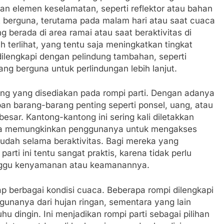
an elemen keselamatan, seperti reflektor atau bahan
t berguna, terutama pada malam hari atau saat cuaca
 berada di area ramai atau saat beraktivitas di
terlihat, yang tentu saja meningkatkan tingkat
ilengkapi dengan pelindung tambahan, seperti
ng berguna untuk perlindungan lebih lanjut.
ong yang disediakan pada rompi parti. Dengan adanya
n barang-barang penting seperti ponsel, uang, atau
sar. Kantong-kantong ini sering kali diletakkan
gga memungkinkan penggunanya untuk mengakses
dah selama beraktivitas. Bagi mereka yang
parti ini tentu sangat praktis, karena tidak perlu
ggu kenyamanan atau keamanannya.
ap berbagai kondisi cuaca. Beberapa rompi dilengkapi
ggunanya dari hujan ringan, sementara yang lain
 dingin. Ini menjadikan rompi parti sebagai pilihan