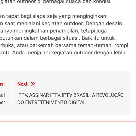
giatan outdoor di berbagai cuaca dan kondisi.
han tepat bagi siapa saja yang menginginkan
 saat menjalani kegiatan outdoor. Dengan desain
k hanya meningkatkan penampilan, tetapi juga
utuhkan dalam berbagai situasi. Baik itu untuk
 terbuka, atau berkemah bersama teman-teman, rompi
antu Anda menjalani kegiatan outdoor dengan lebih
us:
Next:
adi
IPTV, ASSINAR IPTV, IPTV BRASIL: A REVOLUÇÃO
per
DO ENTRETENIMENTO DIGITAL