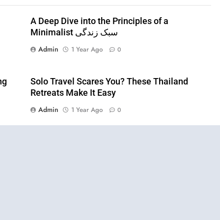
A Deep Dive into the Principles of a
Minimalist سبک زندگی
Admin
1 Year Ago
0
ng
Solo Travel Scares You? These Thailand
Retreats Make It Easy
Admin
1 Year Ago
0