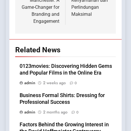
Manchester: A
Kenyamanan dan
Game-Changer for
Perlindungan
Branding and
Maksimal
Engagement
Related News
0123movies: Discovering Hidden Gems
and Popular Films in the Online Era
admin
2 weeks ago
0
Business Formal Shirts: Dressing for
Professional Success
admin
2 months ago
0
Factors Behind the Growing Interest in