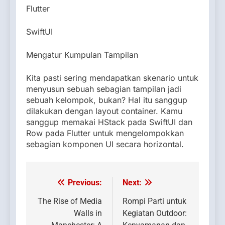
Flutter
SwiftUI
Mengatur Kumpulan Tampilan
Kita pasti sering mendapatkan skenario untuk
menyusun sebuah sebagian tampilan jadi
sebuah kelompok, bukan? Hal itu sanggup
dilakukan dengan layout container. Kamu
sanggup memakai HStack pada SwiftUI dan
Row pada Flutter untuk mengelompokkan
sebagian komponen UI secara horizontal.
Previous:
Next:
Post
navigation
The Rise of Media
Rompi Parti untuk
Walls in
Kegiatan Outdoor: