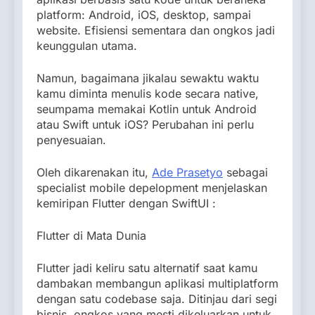
platform: Android, iOS, desktop, sampai
website. Efisiensi sementara dan ongkos jadi
keunggulan utama.
Namun, bagaimana jikalau sewaktu waktu
kamu diminta menulis kode secara native,
seumpama memakai Kotlin untuk Android
atau Swift untuk iOS? Perubahan ini perlu
penyesuaian.
Oleh dikarenakan itu,
Ade Prasetyo
sebagai
specialist mobile depelopment menjelaskan
kemiripan Flutter dengan SwiftUI :
Flutter di Mata Dunia
Flutter jadi keliru satu alternatif saat kamu
dambakan membangun aplikasi multiplatform
dengan satu codebase saja. Ditinjau dari segi
bisnis, ongkos yang mesti dikeluarkan untuk