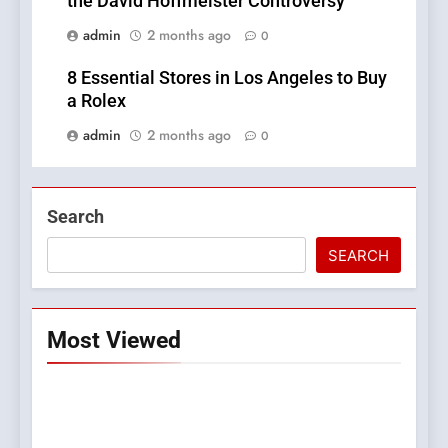
the David Hoffmeister Controversy
admin
2 months ago
0
8 Essential Stores in Los Angeles to Buy
a Rolex
admin
2 months ago
0
Search
SEARCH
Most Viewed