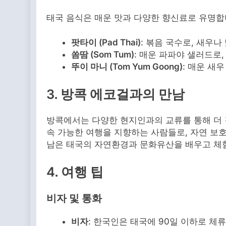
태국 음식은 매운 맛과 다양한 향신료로 유명합
팟타이 (Pad Thai)
: 볶음 국수로, 새우
쏨땀 (Som Tum)
: 매운 파파야 샐러드로
뚜이 마니 (Tom Yum Goong)
: 매운 새
3. 방콕 에코걸과의 만남
방콕에서는 다양한 현지인과의 교류를 통해 더 
속 가능한 여행을 지향하는 사람들로, 자연 보
남은 태국의 자연환경과 문화유산을 배우고 체험
4. 여행 팁
비자 및 통화
비자
: 한국인은 태국에 90일 이하로 체