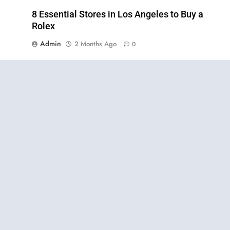
8 Essential Stores in Los Angeles to Buy a
Rolex
Admin
2 Months Ago
0