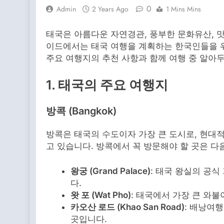
0
Admin
2 Years Ago
1 Mins Mins
태국은 아름다운 자연경관, 풍부한 문화유산,
이드에서는 태국 여행을 계획하는 한국인들을 위
주요 여행지의 추천 사항과 함께 여행 중 알아
1. 태국의 주요 여행지
방콕 (Bangkok)
방콕은 태국의 수도이자 가장 큰 도시로, 현대
고 있습니다. 방콕에서 꼭 방문해야 할 곳은 다
왕궁 (Grand Palace)
: 태국 왕실의 공
다.
왓 포 (Wat Pho)
: 태국에서 가장 큰 와
카오산 로드 (Khao San Road)
: 배낭여행
곳입니다.