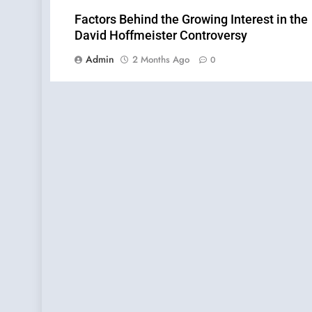
Factors Behind the Growing Interest in the
David Hoffmeister Controversy
Admin
2 Months Ago
0