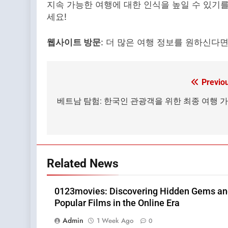
지속 가능한 여행에 대한 인식을 높일 수 있기를
세요!
웹사이트 방문
: 더 많은 여행 정보를 원하신다
Previo
Post
navigation
베트남 탐험: 한국인 관광객을 위한 최종 여행 
Related News
0123movies: Discovering Hidden Gems a
Popular Films in the Online Era
Admin
1 Week Ago
0