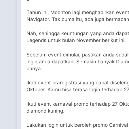
Tahun ini, Moonton lagi menghadirkan event
Navigator. Tak cuma itu, ada juga bermacam
Nah, sehingga keuntungan yang anda dapatk
Legends untuk bulan November berikut ini.
Sebelum event dimulai, pastikan anda suda
ingin anda dapatkan. Semakin banyak Diamon
punya.
Ikuti event praregistrasi yang dapat disele
Oktober. Kamu bisa terasa login terhadap 2
Ikuti event karnaval promo terhadap 27 Ok
diamond kuning.
Lakukan login untuk beroleh promo Carnival 