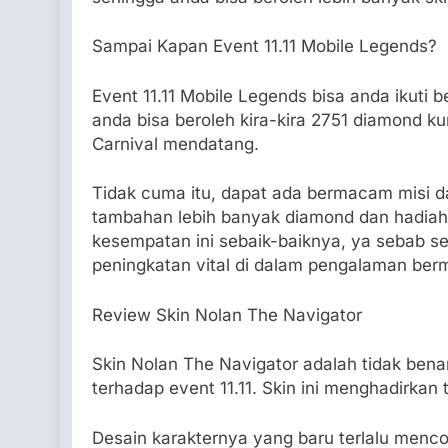
Sampai Kapan Event 11.11 Mobile Legends?
Event 11.11 Mobile Legends bisa anda ikuti 
anda bisa beroleh kira-kira 2751 diamond k
Carnival mendatang.
Tidak cuma itu, dapat ada bermacam misi da
tambahan lebih banyak diamond dan hadiah 
kesempatan ini sebaik-baiknya, ya sebab 
peningkatan vital di dalam pengalaman ber
Review Skin Nolan The Navigator
Skin Nolan The Navigator adalah tidak benar
terhadap event 11.11. Skin ini menghadirkan 
Desain karakternya yang baru terlalu menc