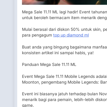
Mega Sale 11.11 ML lagi hadir! Event tahunan
untuk beroleh bermacam item menarik denga
Mulai berasal dari diskon 50% untuk skin, p
para pengagum
top up diamond ml
Buat anda yang bingung bagaimana manfaat
konsisten artikel ini sampai habis, ya!
Panduan Mega Sale 11.11 ML
Event Mega Sale 11.11 Mobile Legends adal
Moonton, pengembang Mobile Legends: Ba
Event ini biasanya jatuh terhadap bulan
menarik bagi para pemain, lebih-lebih disk
game.