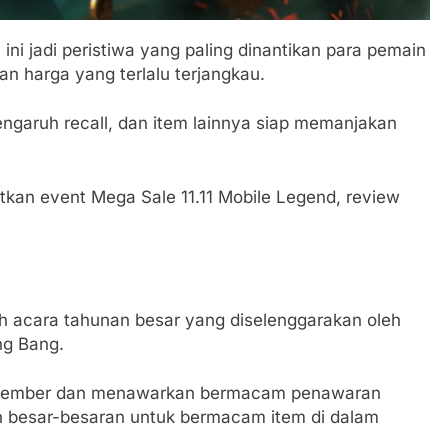
 ini jadi peristiwa yang paling dinantikan para pemain
n harga yang terlalu terjangkau.
engaruh recall, dan item lainnya siap memanjakan
kan event Mega Sale 11.11 Mobile Legend, review
ah acara tahunan besar yang diselenggarakan oleh
ng Bang.
 November dan menawarkan bermacam penawaran
on besar-besaran untuk bermacam item di dalam