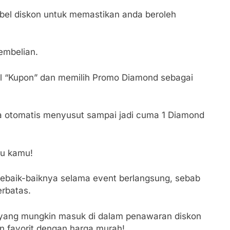
abel diskon untuk memastikan anda beroleh
embelian.
bol “Kupon” dan memilih Promo Diamond sebagai
a otomatis menyusut sampai jadi cuma 1 Diamond
ru kamu!
ebaik-baiknya selama event berlangsung, sebab
erbatas.
ru yang mungkin masuk di dalam penawaran diskon
in favorit dengan harga murah!