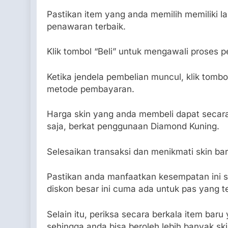
Pastikan item yang anda memilih memiliki l
penawaran terbaik.
Klik tombol “Beli” untuk mengawali proses p
Ketika jendela pembelian muncul, klik tom
metode pembayaran.
Harga skin yang anda membeli dapat secar
saja, berkat penggunaan Diamond Kuning.
Selesaikan transaksi dan menikmati skin ba
Pastikan anda manfaatkan kesempatan ini s
diskon besar ini cuma ada untuk pas yang t
Selain itu, periksa secara berkala item ba
sehingga anda bisa beroleh lebih banyak sk