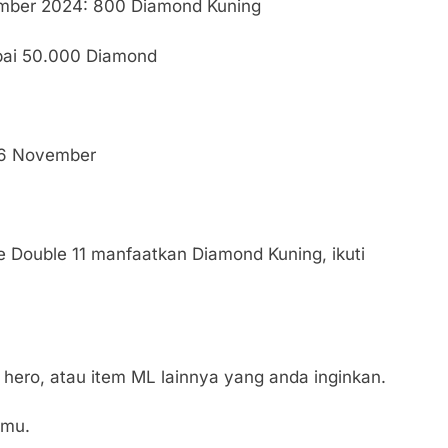
ember 2024: 800 Diamond Kuning
ai 50.000 Diamond
-16 November
e Double 11 manfaatkan Diamond Kuning, ikuti
hero, atau item ML lainnya yang anda inginkan.
tmu.