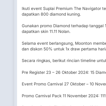
Ikuti event Suplai Premium The Navigator
dapatkan 800 diamond kuning.
Gunakan promo Diamond terhadap tanggal 11
dapatkan skin 11.11 Nolan.
Selama event berlangsung, Moonton membe
dan diskon 50% untuk 1x draw pertama hari
Secara ringkas, berikut rincian timeline unt
Pre Register 23 – 26 Oktober 2024: 15 Dia
Event Promo Carnival 27 Oktober – 10 Nov
Promo Carnival Pack 11 November 2024: 11