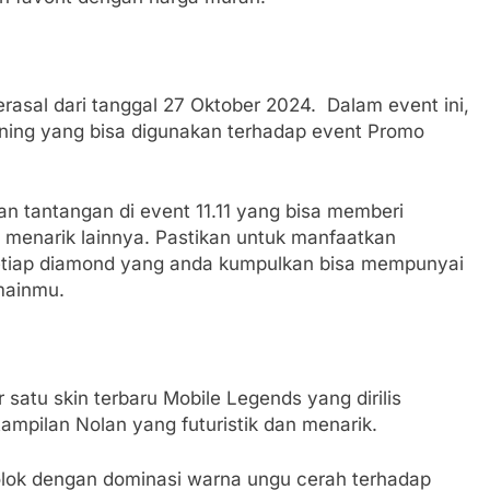
berasal dari tanggal 27 Oktober 2024. Dalam event ini,
uning yang bisa digunakan terhadap event Promo
n tantangan di event 11.11 yang bisa memberi
menarik lainnya. Pastikan untuk manfaatkan
setiap diamond yang anda kumpulkan bisa mempunyai
mainmu.
 satu skin terbaru Mobile Legends yang dirilis
tampilan Nolan yang futuristik dan menarik.
olok dengan dominasi warna ungu cerah terhadap