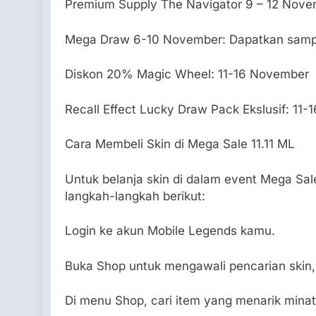
Premium Supply The Navigator 9 – 12 Nov
Mega Draw 6-10 November: Dapatkan samp
Diskon 20% Magic Wheel: 11-16 November
Recall Effect Lucky Draw Pack Ekslusif: 11
Cara Membeli Skin di Mega Sale 11.11 ML
Untuk belanja skin di dalam event Mega Sal
langkah-langkah berikut:
Login ke akun Mobile Legends kamu.
Buka Shop untuk mengawali pencarian skin, 
Di menu Shop, cari item yang menarik mina