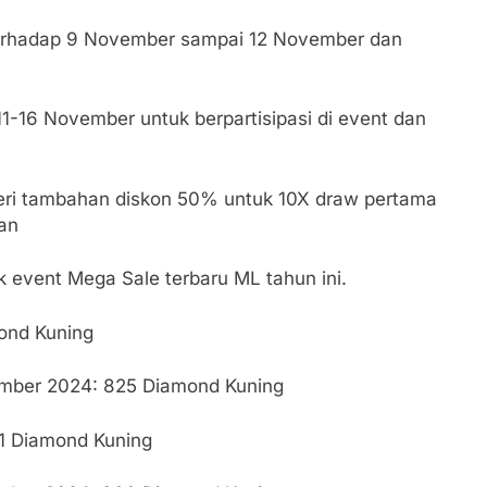
 terhadap 9 November sampai 12 November dan
-16 November untuk berpartisipasi di event dan
ri tambahan diskon 50% untuk 10X draw pertama
an
uk event Mega Sale terbaru ML tahun ini.
mond Kuning
ember 2024: 825 Diamond Kuning
11 Diamond Kuning