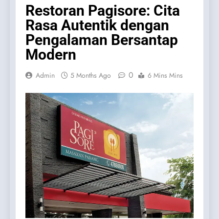
Restoran Pagisore: Cita
Rasa Autentik dengan
Pengalaman Bersantap
Modern
0
Admin
5 Months Ago
6 Mins Mins