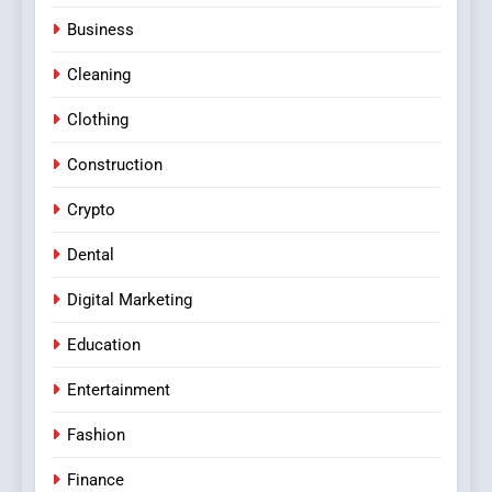
Business
Cleaning
Clothing
Construction
Crypto
Dental
Digital Marketing
Education
Entertainment
Fashion
Finance