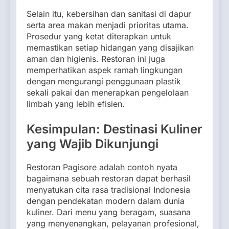
Selain itu, kebersihan dan sanitasi di dapur
serta area makan menjadi prioritas utama.
Prosedur yang ketat diterapkan untuk
memastikan setiap hidangan yang disajikan
aman dan higienis. Restoran ini juga
memperhatikan aspek ramah lingkungan
dengan mengurangi penggunaan plastik
sekali pakai dan menerapkan pengelolaan
limbah yang lebih efisien.
Kesimpulan: Destinasi Kuliner
yang Wajib Dikunjungi
Restoran Pagisore adalah contoh nyata
bagaimana sebuah restoran dapat berhasil
menyatukan cita rasa tradisional Indonesia
dengan pendekatan modern dalam dunia
kuliner. Dari menu yang beragam, suasana
yang menyenangkan, pelayanan profesional,