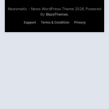
Newsmatic - News WordPress Theme 2026. Powered
By
.
BlazeThemes
Support
Terms & Condition
Privacy