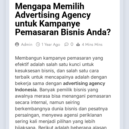
Mengapa Memilih
Advertising Agency
untuk Kampanye
Pemasaran Bisnis Anda?
0
Admin
1 Year Ago
4 Mins Mins
Membangun kampanye pemasaran yang
efektif adalah salah satu kunci untuk
kesuksesan bisnis, dan salah satu cara
terbaik untuk mencapainya adalah dengan
bekerja sama dengan
advertising agency
Indonesia
. Banyak pemilik bisnis yang
awalnya merasa bisa menangani pemasaran
secara internal, namun seiring
berkembangnya dunia bisnis dan pesatnya
persaingan, menyewa agensi periklanan
sering kali menjadi pilihan yang lebih
bijaksana. Berikut adalah beberapa alasan