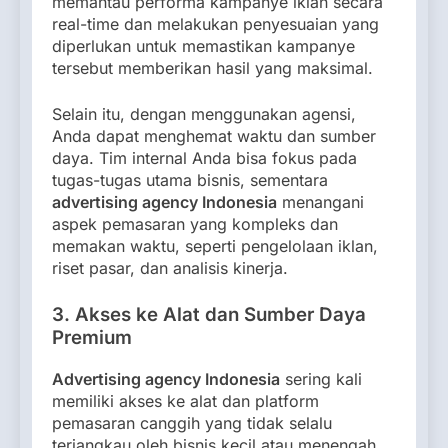
memantau performa kampanye iklan secara
real-time dan melakukan penyesuaian yang
diperlukan untuk memastikan kampanye
tersebut memberikan hasil yang maksimal.
Selain itu, dengan menggunakan agensi,
Anda dapat menghemat waktu dan sumber
daya. Tim internal Anda bisa fokus pada
tugas-tugas utama bisnis, sementara
advertising agency Indonesia
menangani
aspek pemasaran yang kompleks dan
memakan waktu, seperti pengelolaan iklan,
riset pasar, dan analisis kinerja.
3. Akses ke Alat dan Sumber Daya
Premium
Advertising agency Indonesia
sering kali
memiliki akses ke alat dan platform
pemasaran canggih yang tidak selalu
terjangkau oleh bisnis kecil atau menengah.