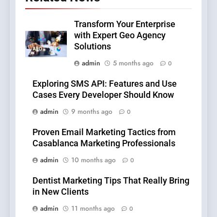
Transform Your Enterprise
with Expert Geo Agency
Solutions
admin
5 months ago
0
Exploring SMS API: Features and Use
Cases Every Developer Should Know
admin
9 months ago
0
Proven Email Marketing Tactics from
Casablanca Marketing Professionals
admin
10 months ago
0
Dentist Marketing Tips That Really Bring
in New Clients
admin
11 months ago
0