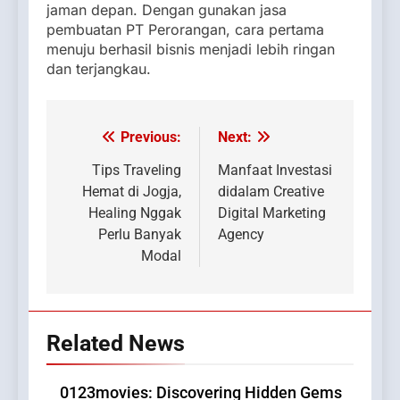
jaman depan. Dengan gunakan jasa
pembuatan PT Perorangan, cara pertama
menuju berhasil bisnis menjadi lebih ringan
dan terjangkau.
Previous:
Next:
Post
navigation
Tips Traveling
Manfaat Investasi
Hemat di Jogja,
didalam Creative
Healing Nggak
Digital Marketing
Perlu Banyak
Agency
Modal
Related News
0123movies: Discovering Hidden Gems