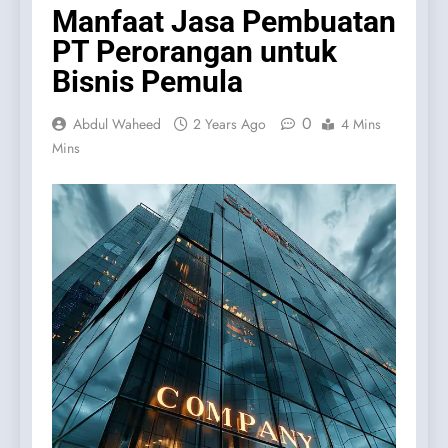
Manfaat Jasa Pembuatan
PT Perorangan untuk
Bisnis Pemula
0
Abdul Waheed
2 Years Ago
4 Mins
Mins