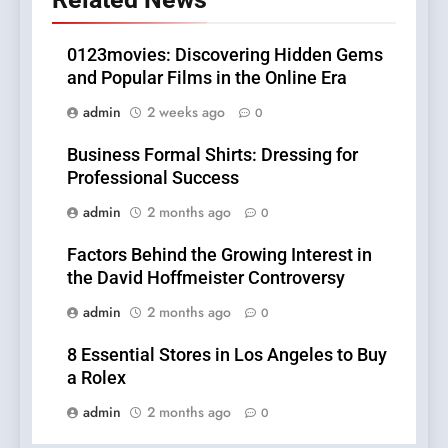
0123movies: Discovering Hidden Gems
and Popular Films in the Online Era
admin
2 weeks ago
0
Business Formal Shirts: Dressing for
Professional Success
admin
2 months ago
0
Factors Behind the Growing Interest in
the David Hoffmeister Controversy
admin
2 months ago
0
8 Essential Stores in Los Angeles to Buy
a Rolex
admin
2 months ago
0