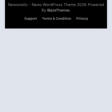
Newsmatic - News WordPress Theme 2026. Powered
By
.
BlazeThemes
Support
Terms & Condition
Privacy