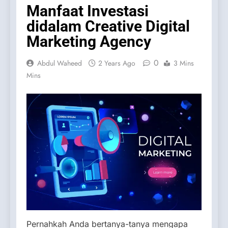
Manfaat Investasi
didalam Creative Digital
Marketing Agency
0
Abdul Waheed
2 Years Ago
3 Mins
Mins
Pernahkah Anda bertanya-tanya mengapa