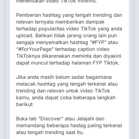
menemukan video TikTok milikmu.
Pemberian hashtag yang tengah trending dan
relevan ternyata memberikan dampak
terhadap popularitas video TikTok yang anda
upload. Bahkan tidak jarang orang lain pun
sengaja menyematkan hashtag “#FYP” atau
“#ForYourPage” terhadap caption video
TikToknya dikarenakan meminta dan diyakini
dapat muncul terhadap halaman FYP Tiktok.
Jika anda masih belum sadar bagaimana
melacak hashtag yang tengah terkenal atau
trending dan relevan untuk video TikTok
kamu, anda dapat coba beberapa langkah
berikut:
Buka tab “Discover” atau Jelajahi dan
memandang beberapa hastag paling terkenal
atau tengah trending saat itu.