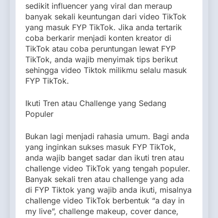
sedikit influencer yang viral dan meraup
banyak sekali keuntungan dari video TikTok
yang masuk FYP TikTok. Jika anda tertarik
coba berkarir menjadi konten kreator di
TikTok atau coba peruntungan lewat FYP
TikTok, anda wajib menyimak tips berikut
sehingga video Tiktok milikmu selalu masuk
FYP TikTok.
Ikuti Tren atau Challenge yang Sedang
Populer
Bukan lagi menjadi rahasia umum. Bagi anda
yang inginkan sukses masuk FYP TikTok,
anda wajib banget sadar dan ikuti tren atau
challenge video TikTok yang tengah populer.
Banyak sekali tren atau challenge yang ada
di FYP Tiktok yang wajib anda ikuti, misalnya
challenge video TikTok berbentuk “a day in
my live”, challenge makeup, cover dance,