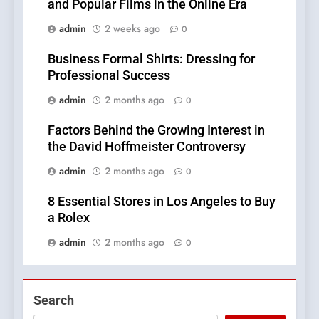
and Popular Films in the Online Era
admin
2 weeks ago
0
Business Formal Shirts: Dressing for
Professional Success
admin
2 months ago
0
Factors Behind the Growing Interest in
the David Hoffmeister Controversy
admin
2 months ago
0
8 Essential Stores in Los Angeles to Buy
a Rolex
admin
2 months ago
0
Search