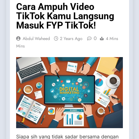
Cara Ampuh Video
TikTok Kamu Langsung
Masuk FYP TikTok!
0
Abdul Waheed
2 Years Ago
4 Mins
Mins
Siapa sih yang tidak sadar bersama dengan