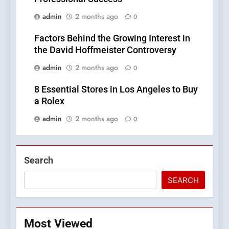
admin
2 months ago
0
Factors Behind the Growing Interest in
the David Hoffmeister Controversy
admin
2 months ago
0
8 Essential Stores in Los Angeles to Buy
a Rolex
admin
2 months ago
0
Search
SEARCH
Most Viewed