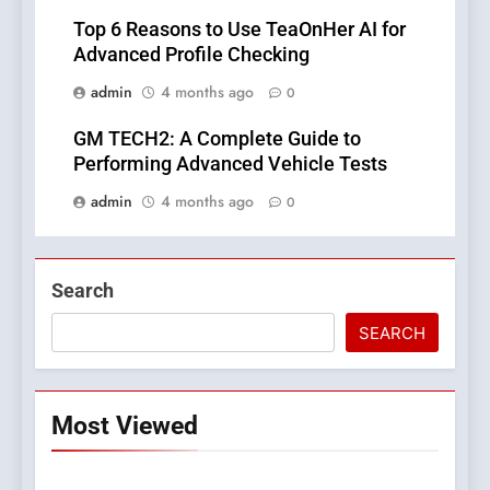
Top 6 Reasons to Use TeaOnHer AI for
Advanced Profile Checking
admin
4 months ago
0
GM TECH2: A Complete Guide to
Performing Advanced Vehicle Tests
admin
4 months ago
0
Search
SEARCH
Most Viewed