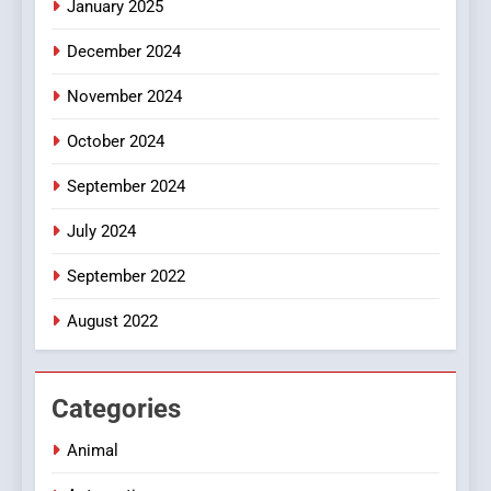
January 2025
Discover a Bold Geometric
Style for Your Smartphone
BUSINESS
December 2024
November 2024
October 2024
September 2024
July 2024
September 2022
August 2022
Categories
Animal