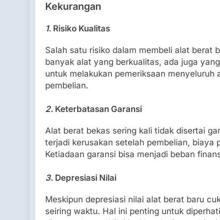
Kekurangan
1.
Risiko Kualitas
Salah satu risiko dalam membeli alat berat 
banyak alat yang berkualitas, ada juga yan
untuk melakukan pemeriksaan menyeluruh a
pembelian.
2.
Keterbatasan Garansi
Alat berat bekas sering kali tidak disertai ga
terjadi kerusakan setelah pembelian, biaya
Ketiadaan garansi bisa menjadi beban finansi
3.
Depresiasi Nilai
Meskipun depresiasi nilai alat berat baru c
seiring waktu. Hal ini penting untuk diperh