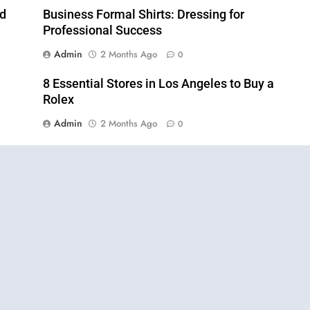
nd
Business Formal Shirts: Dressing for
Professional Success
Admin
2 Months Ago
0
8 Essential Stores in Los Angeles to Buy a
Rolex
Admin
2 Months Ago
0