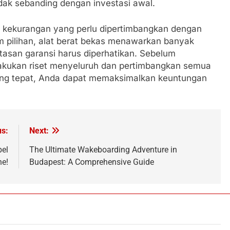
idak sebanding dengan investasi awal.
n kekurangan yang perlu dipertimbangkan dengan
m pilihan, alat berat bekas menawarkan banyak
atasan garansi harus diperhatikan. Sebelum
akukan riset menyeluruh dan pertimbangkan semua
ang tepat, Anda dapat memaksimalkan keuntungan
us:
Next:
bel
The Ultimate Wakeboarding Adventure in
ne!
Budapest: A Comprehensive Guide