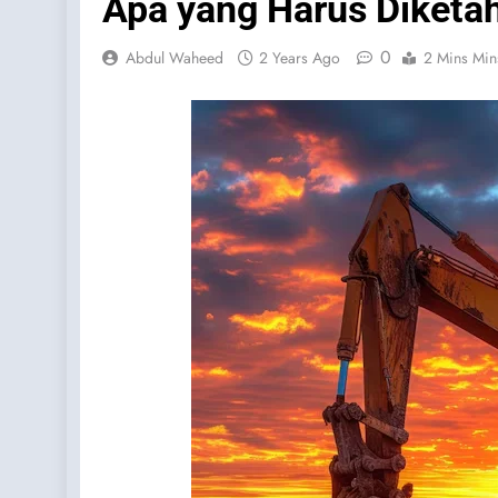
Apa yang Harus Diketa
0
Abdul Waheed
2 Years Ago
2 Mins Min