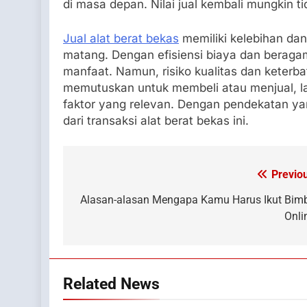
di masa depan. Nilai jual kembali mungkin t
Jual alat berat bekas
memiliki kelebihan da
matang. Dengan efisiensi biaya dan beraga
manfaat. Namun, risiko kualitas dan keterb
memutuskan untuk membeli atau menjual, l
faktor yang relevan. Dengan pendekatan y
dari transaksi alat berat bekas ini.
Previo
Post
navigation
Alasan-alasan Mengapa Kamu Harus Ikut Bim
Onli
Related News