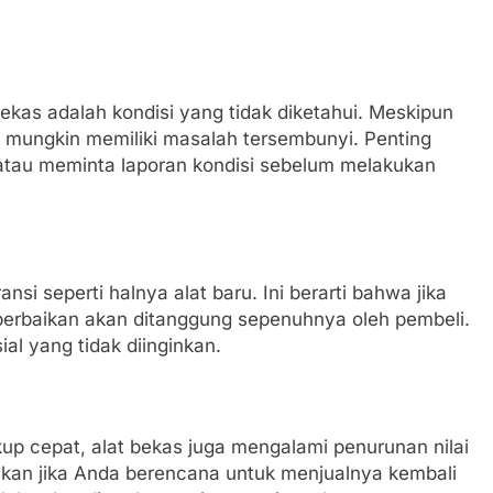
bekas adalah kondisi yang tidak diketahui. Meskipun
g mungkin memiliki masalah tersembunyi. Penting
tau meminta laporan kondisi sebelum melakukan
ransi seperti halnya alat baru. Ini berarti bahwa jika
 perbaikan akan ditanggung sepenuhnya oleh pembeli.
al yang tidak diinginkan.
ukup cepat, alat bekas juga mengalami penurunan nilai
atikan jika Anda berencana untuk menjualnya kembali