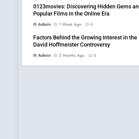
0123movies: Discovering Hidden Gems a
Popular Films in the Online Era
Admin
1 Week Ago
0
Factors Behind the Growing Interest in the
David Hoffmeister Controversy
Admin
2 Months Ago
0