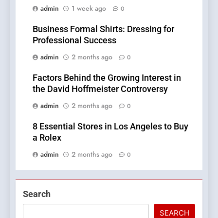
admin
1 week ago
0
Business Formal Shirts: Dressing for
Professional Success
admin
2 months ago
0
Factors Behind the Growing Interest in
the David Hoffmeister Controversy
admin
2 months ago
0
8 Essential Stores in Los Angeles to Buy
a Rolex
admin
2 months ago
0
Search
SEARCH