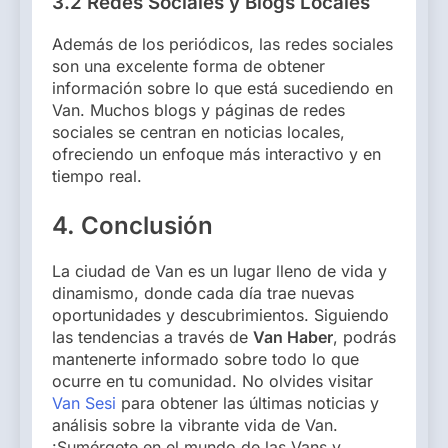
3.2 Redes Sociales y Blogs Locales
Además de los periódicos, las redes sociales
son una excelente forma de obtener
información sobre lo que está sucediendo en
Van. Muchos blogs y páginas de redes
sociales se centran en noticias locales,
ofreciendo un enfoque más interactivo y en
tiempo real.
4. Conclusión
La ciudad de Van es un lugar lleno de vida y
dinamismo, donde cada día trae nuevas
oportunidades y descubrimientos. Siguiendo
las tendencias a través de
Van Haber
, podrás
mantenerte informado sobre todo lo que
ocurre en tu comunidad. No olvides visitar
Van Sesi
para obtener las últimas noticias y
análisis sobre la vibrante vida de Van.
¡Sumérgete en el mundo de las Vans y